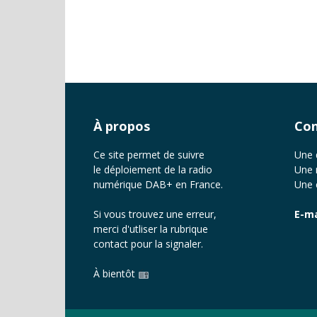
À propos
Con
Ce site permet de suivre
Une 
le déploiement de la radio
Une 
numérique DAB+ en France.
Une 
Si vous trouvez une erreur,
E-ma
merci d'utliser la rubrique
contact
pour la signaler.
À bientôt