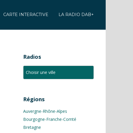
CARTE INTERACTIVE
LA RADIO DAB+
Radios
Régions
Auvergne-Rhône-Alpes
Bourgogne-Franche-Comté
Bretagne