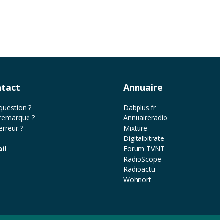
tact
Annuaire
question ?
Dabplus.fr
remarque ?
Annuaireradio
erreur ?
Mixture
Digitalbitrate
il
Forum TVNT
RadioScope
Radioactu
Wohnort