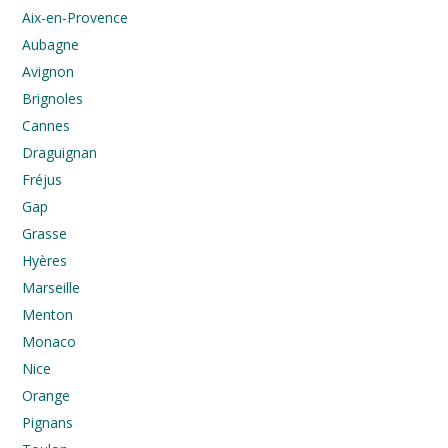
Aix-en-Provence
Aubagne
Avignon
Brignoles
Cannes
Draguignan
Fréjus
Gap
Grasse
Hyères
Marseille
Menton
Monaco
Nice
Orange
Pignans