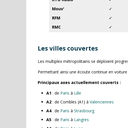
Mouv'
✓
RFM
✓
RMC
✓
Les villes couvertes
Les multiplex métropolitains se déploient progre
Permettant ainsi une écoute continue en voiture 
Principaux axes actuellement couverts :
A1
: de
Paris
à
Lille
A2
: de Combles (A1) à
Valenciennes
A4
: de
Paris
à
Strasbourg
A5
: de
Paris
à
Langres