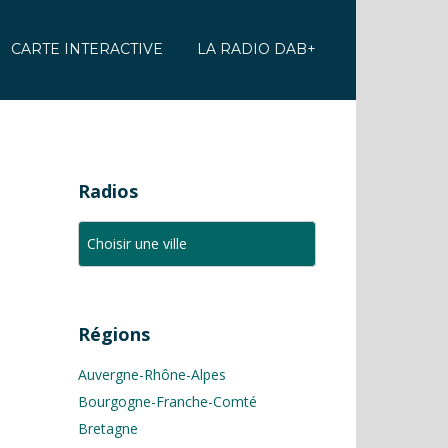
CARTE INTERACTIVE
LA RADIO DAB+
Radios
Régions
Auvergne-Rhône-Alpes
Bourgogne-Franche-Comté
Bretagne