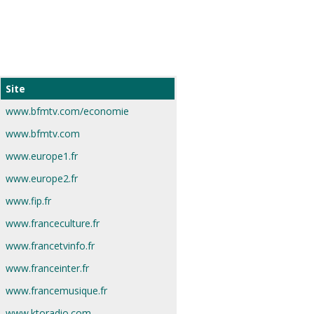
Site
www.bfmtv.com/economie
www.bfmtv.com
www.europe1.fr
www.europe2.fr
www.fip.fr
www.franceculture.fr
www.francetvinfo.fr
www.franceinter.fr
www.francemusique.fr
www.ktoradio.com