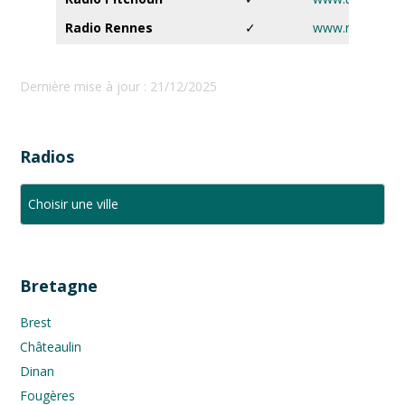
Radio Rennes
✓
www.radiorenne
Dernière mise à jour : 21/12/2025
Radios
Bretagne
Brest
Châteaulin
Dinan
Fougères