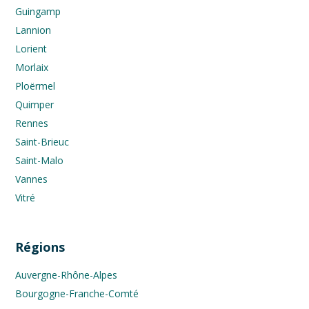
Guingamp
Lannion
Lorient
Morlaix
Ploërmel
Quimper
Rennes
Saint-Brieuc
Saint-Malo
Vannes
Vitré
Régions
Auvergne-Rhône-Alpes
Bourgogne-Franche-Comté