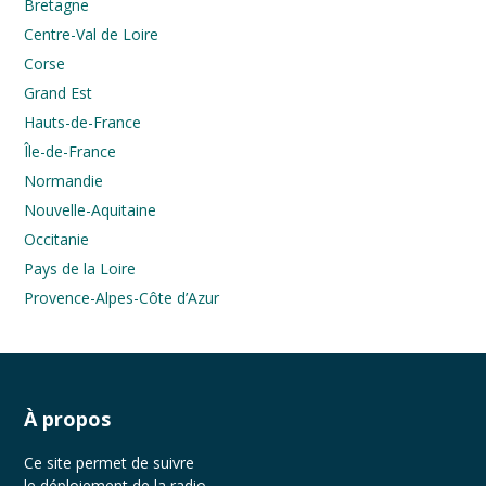
Bretagne
Centre-Val de Loire
Corse
Grand Est
Hauts-de-France
Île-de-France
Normandie
Nouvelle-Aquitaine
Occitanie
Pays de la Loire
Provence-Alpes-Côte d’Azur
À propos
Ce site permet de suivre
le déploiement de la radio