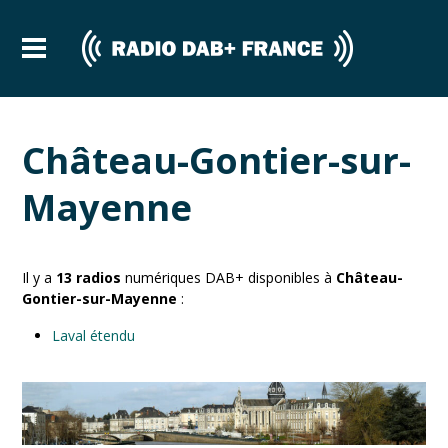
Château-Gontier-sur-
Mayenne
Il y a
13
radios
numériques DAB+ disponibles à
Château-
Gontier-sur-Mayenne
:
Laval étendu