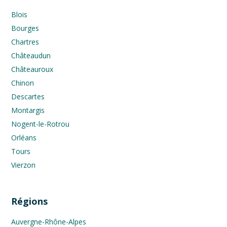
Blois
Bourges
Chartres
Châteaudun
Châteauroux
Chinon
Descartes
Montargis
Nogent-le-Rotrou
Orléans
Tours
Vierzon
Régions
Auvergne-Rhône-Alpes