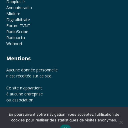
Dabplus.fr
Annuaireradio
Mixture
Digitalbitrate
Forum TVNT
RadioScope
Radioactu
Wohnort
Mentions
Aucune donnée personnelle
n'est récoltée sur ce site.
Ce site n'appartient
à aucune entreprise
ou association.
En poursuivant votre navigation, vous acceptez l'utilisation de
cookies pour réaliser des statistiques de visites anonymes.
© 2026 Radio DAB+ en France. Bento theme by Satori