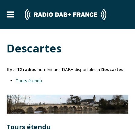
Descartes
Il y a
12
radios
numériques DAB+ disponibles à
Descartes
:
Tours étendu
Tours étendu