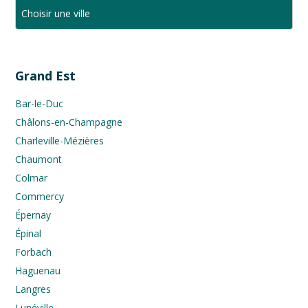
Grand Est
Bar-le-Duc
Châlons-en-Champagne
Charleville-Mézières
Chaumont
Colmar
Commercy
Épernay
Épinal
Forbach
Haguenau
Langres
Lunéville