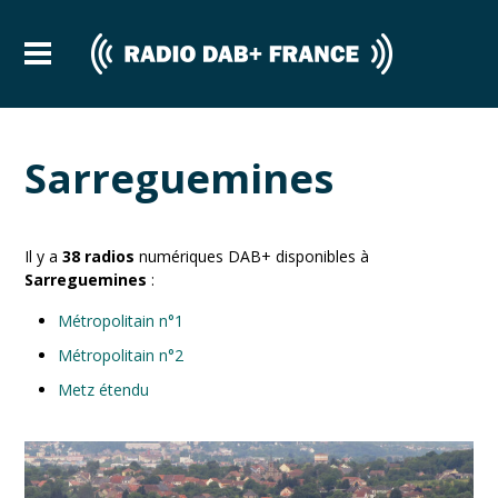
Sarreguemines
Il y a
38
radios
numériques DAB+ disponibles à
Sarreguemines
:
Métropolitain n°1
Métropolitain n°2
Metz étendu