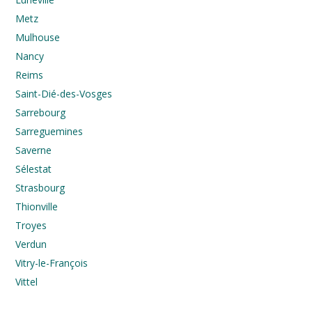
Metz
Mulhouse
Nancy
Reims
Saint-Dié-des-Vosges
Sarrebourg
Sarreguemines
Saverne
Sélestat
Strasbourg
Thionville
Troyes
Verdun
Vitry-le-François
Vittel