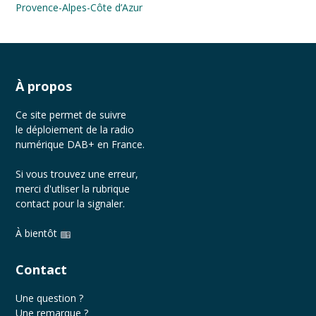
Provence-Alpes-Côte d’Azur
À propos
Ce site permet de suivre
le déploiement de la radio
numérique DAB+ en France.
Si vous trouvez une erreur,
merci d'utliser la rubrique
contact
pour la signaler.
À bientôt
Contact
Une question ?
Une remarque ?