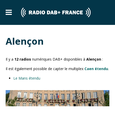
Alençon
Il y a
12
radios
numériques DAB+ disponibles à
Alençon
:
Il est également possible de capter le multiplex
Caen étendu
.
Le Mans étendu