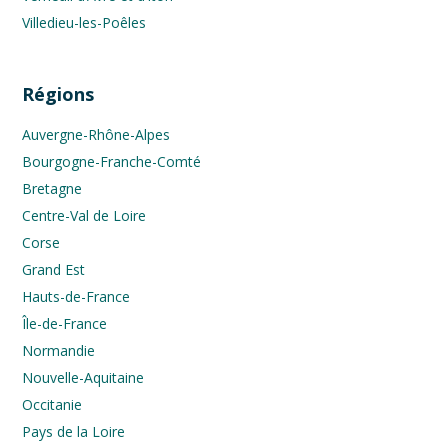
Villedieu-les-Poêles
Régions
Auvergne-Rhône-Alpes
Bourgogne-Franche-Comté
Bretagne
Centre-Val de Loire
Corse
Grand Est
Hauts-de-France
Île-de-France
Normandie
Nouvelle-Aquitaine
Occitanie
Pays de la Loire