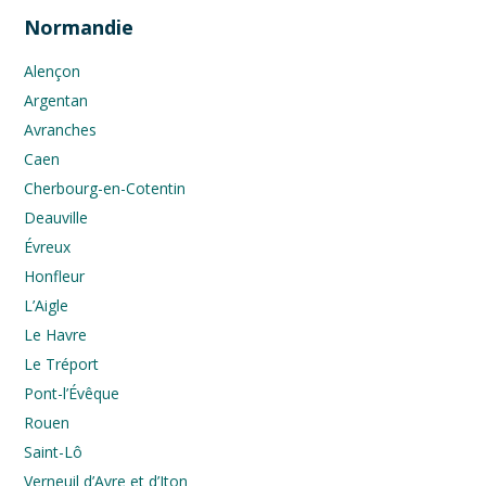
Normandie
Alençon
Argentan
Avranches
Caen
Cherbourg-en-Cotentin
Deauville
Évreux
Honfleur
L’Aigle
Le Havre
Le Tréport
Pont-l’Évêque
Rouen
Saint-Lô
Verneuil d’Avre et d’Iton