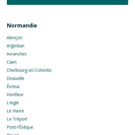
Normandie
Alençon
Argentan
Avranches
Caen
Cherbourg-en-Cotentin
Deauville
Évreux
Honfleur
L’Aigle
Le Havre
Le Tréport
Pont-l’Évêque