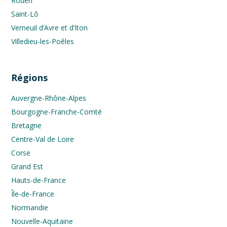
Rouen
Saint-Lô
Verneuil d’Avre et d’Iton
Villedieu-les-Poêles
Régions
Auvergne-Rhône-Alpes
Bourgogne-Franche-Comté
Bretagne
Centre-Val de Loire
Corse
Grand Est
Hauts-de-France
Île-de-France
Normandie
Nouvelle-Aquitaine