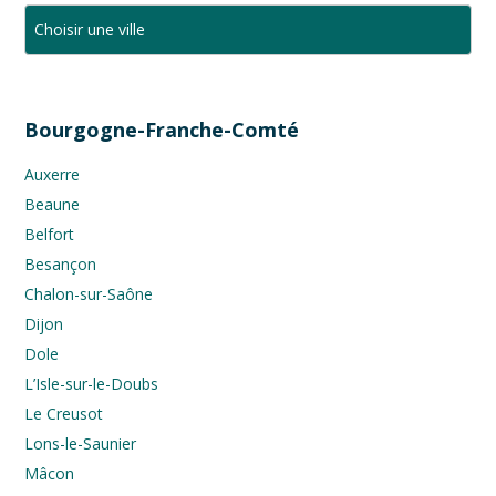
Bourgogne-Franche-Comté
Auxerre
Beaune
Belfort
Besançon
Chalon-sur-Saône
Dijon
Dole
L’Isle-sur-le-Doubs
Le Creusot
Lons-le-Saunier
Mâcon