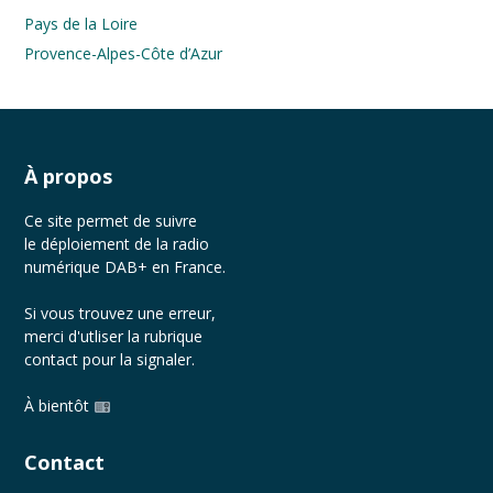
Pays de la Loire
Provence-Alpes-Côte d’Azur
À propos
Ce site permet de suivre
le déploiement de la radio
numérique DAB+ en France.
Si vous trouvez une erreur,
merci d'utliser la rubrique
contact
pour la signaler.
À bientôt
Contact