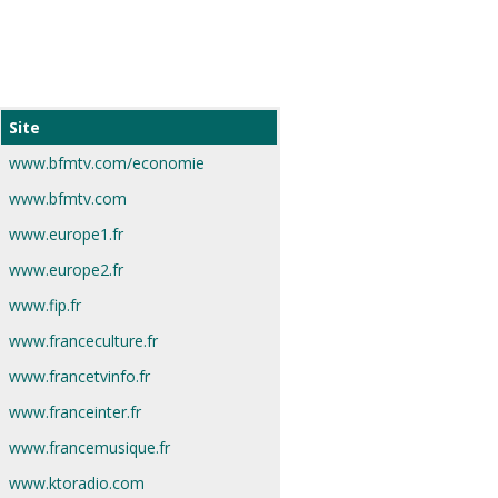
Site
www.bfmtv.com/economie
www.bfmtv.com
www.europe1.fr
www.europe2.fr
www.fip.fr
www.franceculture.fr
www.francetvinfo.fr
www.franceinter.fr
www.francemusique.fr
www.ktoradio.com