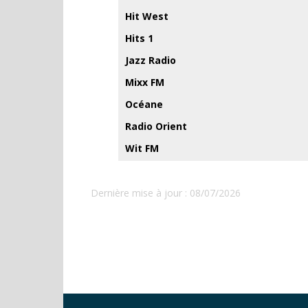
Hit West
Hits 1
Jazz Radio
Mixx FM
Océane
Radio Orient
Wit FM
Dernière mise à jour : 08/07/2026