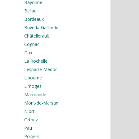
Bayonne
Bellac
Bordeaux
Brive-la-Gaillarde
Châtellerault
Cognac
Dax
La Rochelle
Lesparre-Médoc
Libourne
Limoges
Marmande
Mont-de-Marsan
Niort
Orthez
Pau
Poitiers