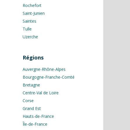
Rochefort
Saint-Junien
Saintes
Tulle
Uzerche
Régions
Auvergne-Rhône-Alpes
Bourgogne-Franche-Comté
Bretagne
Centre-Val de Loire
Corse
Grand Est
Hauts-de-France
Île-de-France