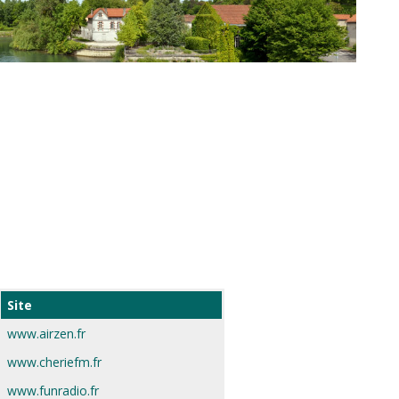
Site
www.airzen.fr
www.cheriefm.fr
www.funradio.fr