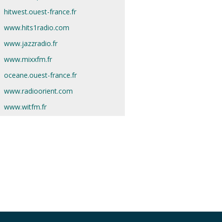
hitwest.ouest-france.fr
www.hits1radio.com
www.jazzradio.fr
www.mixxfm.fr
oceane.ouest-france.fr
www.radioorient.com
www.witfm.fr