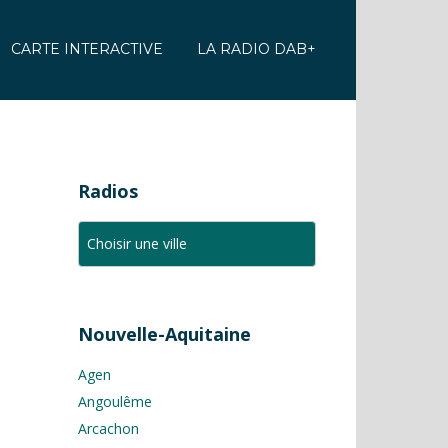
CARTE INTERACTIVE
LA RADIO DAB+
Radios
Nouvelle-Aquitaine
Agen
Angoulême
Arcachon