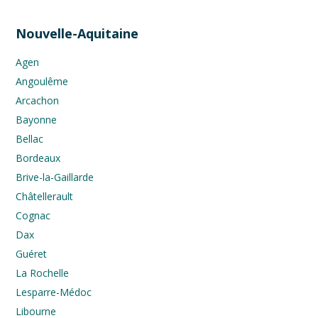
Nouvelle-Aquitaine
Agen
Angoulême
Arcachon
Bayonne
Bellac
Bordeaux
Brive-la-Gaillarde
Châtellerault
Cognac
Dax
Guéret
La Rochelle
Lesparre-Médoc
Libourne