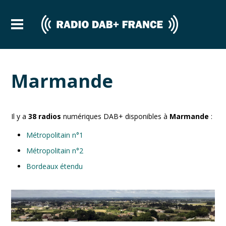
Marmande
Il y a
38
radios
numériques DAB+ disponibles à
Marmande
:
Métropolitain n°1
Métropolitain n°2
Bordeaux étendu