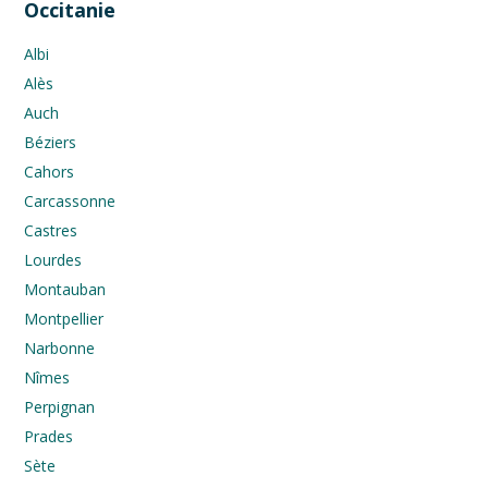
Occitanie
Albi
Alès
Auch
Béziers
Cahors
Carcassonne
Castres
Lourdes
Montauban
Montpellier
Narbonne
Nîmes
Perpignan
Prades
Sète