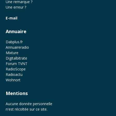
Une remarque ?
Une erreur ?
E-mail
Annuaire
Dabplus.fr
Annuaireradio
Mixture
Digitalbitrate
Forum TVNT
RadioScope
Radioactu
Wohnort
Mentions
Aucune donnée personnelle
n'est récoltée sur ce site.