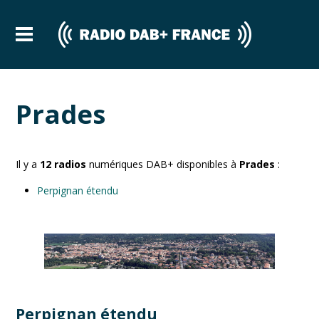
Prades
Il y a
12
radios
numériques DAB+ disponibles à
Prades
:
Perpignan étendu
Perpignan étendu