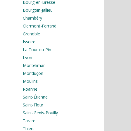
Bourg-en-Bresse
Bourgoin-Jallieu
Chambéry
Clermont-Ferrand
Grenoble
Issoire
La Tour-du-Pin
Lyon
Montélimar
Montluçon
Moulins
Roanne
Saint-Étienne
Saint-Flour
Saint-Genis-Pouilly
Tarare
Thiers