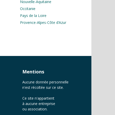
Nouvelle-Aquitaine
Occitanie
Pays de la Loire
Provence-Alpes-Côte d’Azur
Mentions
Aucune donnée personnelle
n'est récoltée sur ce site.
Ce site n'appartient
à aucune entreprise
ou association.