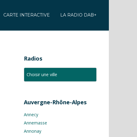
CARTE INTERACTIVE
LA RADIO DAB+
Radios
Auvergne-Rhône-Alpes
Annecy
Annemasse
Annonay