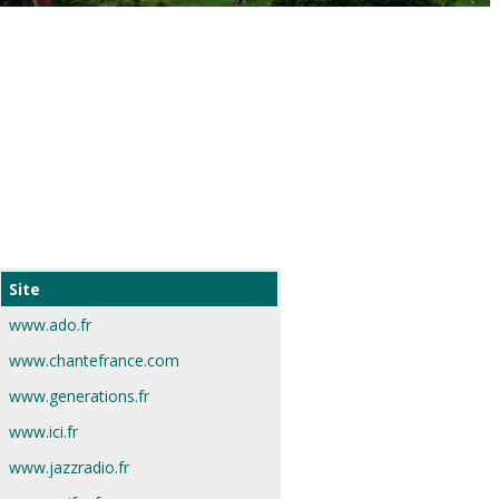
Site
www.ado.fr
www.chantefrance.com
www.generations.fr
www.ici.fr
www.jazzradio.fr