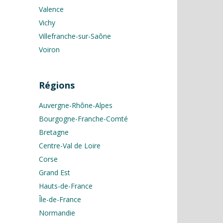
Valence
Vichy
Villefranche-sur-Saône
Voiron
Régions
Auvergne-Rhône-Alpes
Bourgogne-Franche-Comté
Bretagne
Centre-Val de Loire
Corse
Grand Est
Hauts-de-France
Île-de-France
Normandie