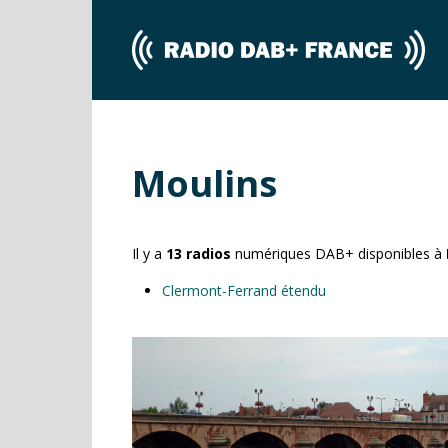
Moulins
Il y a
13
radios
numériques DAB+ disponibles à
Clermont-Ferrand étendu